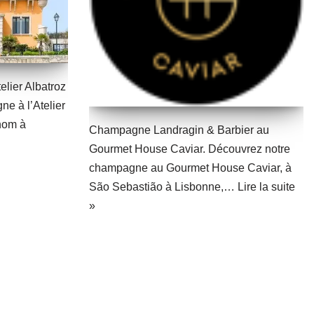
elier Albatroz
e à l’Atelier
nom à
Champagne Landragin & Barbier au
Gourmet House Caviar. Découvrez notre
champagne au Gourmet House Caviar, à
São Sebastião à Lisbonne,…
Lire la suite
»