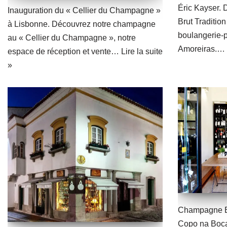
Éric Kayser.
Inauguration du « Cellier du Champagne »
Brut Tradition
à Lisbonne. Découvrez notre champagne
boulangerie-p
au « Cellier du Champagne », notre
Amoreiras.…
espace de réception et vente…
Lire la suite
»
Champagne B.
Copo na Boca