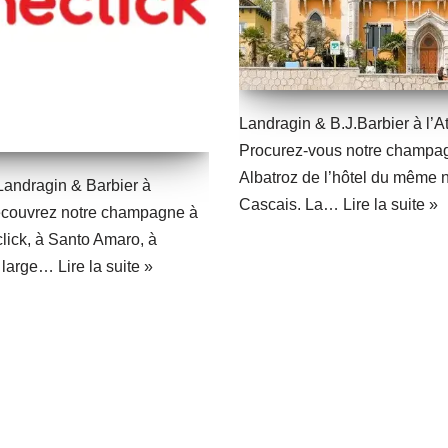
Landragin & B.J.Barbier à l’At
Procurez-vous notre champagn
Albatroz de l’hôtel du même 
ndragin & Barbier à
Cascais. La…
Lire la suite »
écouvrez notre champagne à
lick, à Santo Amaro, à
n large…
Lire la suite »