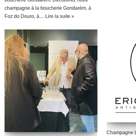
champagne à la boucherie Gondarém, à
Foz do Douro, à…
Lire la suite »
Champagne La