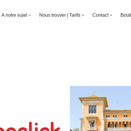
A notre sujet
Nous trouver | Tarifs
Contact
Bout