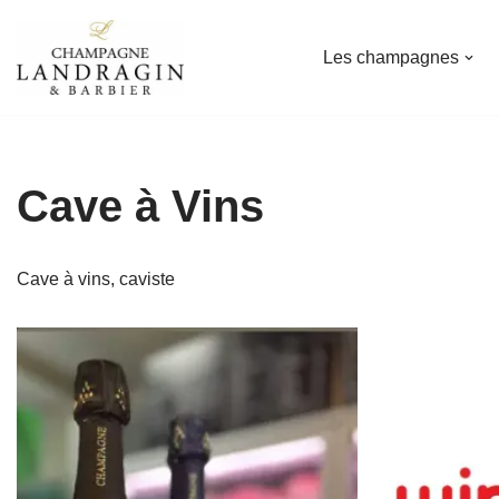
Les champagnes
Aller
au
contenu
Cave à Vins
Cave à vins, caviste