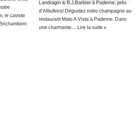
Landragin & B.J.Barbier à Paderne, près
notre
d’Albufeira! Dégustez notre champagne au
 le caviste
restaurant Mato A Vista à Paderne. Dans
 Brichambom
une charmante…
Lire la suite »