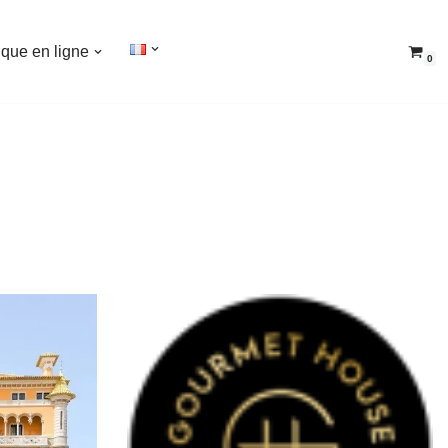
ique en ligne
0