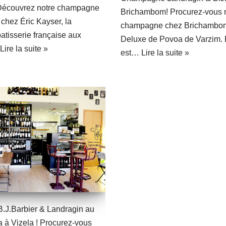
 Découvrez notre champagne
Brichambom! Procurez-vous 
 chez Éric Kayser, la
champagne chez Brichambom,
atisserie française aux
Deluxe de Povoa de Varzim.
Lire la suite »
est…
Lire la suite »
J.Barbier & Landragin au
 à Vizela ! Procurez-vous