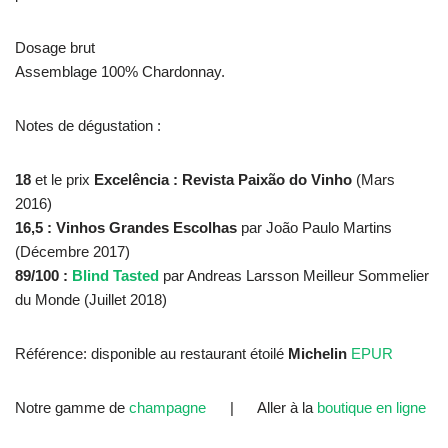
Dosage b
rut
Assemblage
100% Chardonnay.
Notes de dégustation :
18
et le prix
Excelência : Revista Paixão do Vinho
(Mars
2016)
16,5 :
Vinhos Grandes Escolhas
par João Paulo Martins
(Décembre 2017)
89/100
:
Blind Tasted
par Andreas Larsson Meilleur Sommelier
du Monde (Juillet 2018)
Référence: disponible au restaurant étoilé
Michelin
EPUR
Notre gamme de
champagne
| Aller à la
boutique en ligne