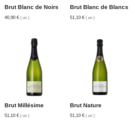
Brut Blanc de Noirs
Brut Blanc de Blancs
40,90
€
51,10
€
( un )
( un )
Brut Millésime
Brut Nature
51,10
€
51,10
€
( un )
( un )