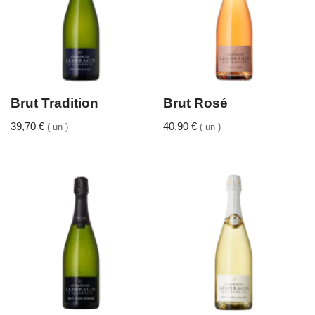
Brut Tradition
Brut Rosé
39,70
€
40,90
€
( un )
( un )