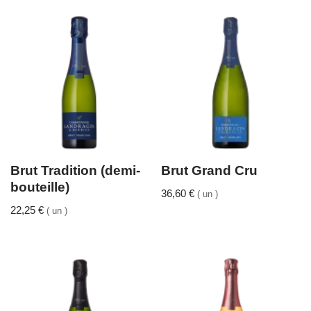
Brut Tradition (demi-
Brut Grand Cru
bouteille)
36,60
€
( un )
22,25
€
( un )