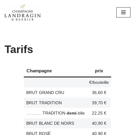
Aller
au
contenu
Tarifs
Champagne
prix
€/bouteille
BRUT GRAND CRU
36,60 €
BRUT TRADITION
39,70 €
……….. TRADITION
demi
-blle
22,25 €
BRUT BLANC DE NOIRS
40,90 €
BRUT ROSÉ
40,90 €