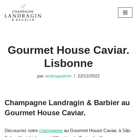
Aller
au
contenu
Gourmet House Caviar.
Lisbonne
par
landragadmin
22/12/2022
Champagne Landragin & Barbier au
Gourmet House Caviar.
Découvrez notre
champagne
au
Gourmet House Caviar, à São