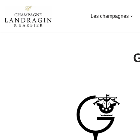
Les champagnes
Aller
au
contenu
G