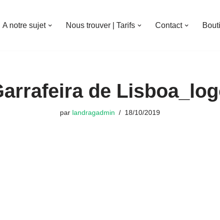
A notre sujet
Nous trouver | Tarifs
Contact
Bout
arrafeira de Lisboa_lo
par
landragadmin
18/10/2019