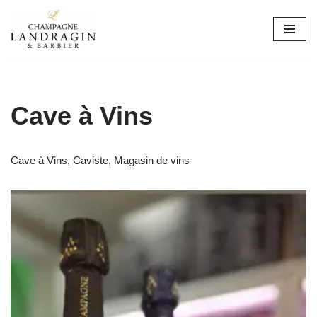
Aller
au
contenu
Cave à Vins
Cave à Vins, Caviste, Magasin de vins