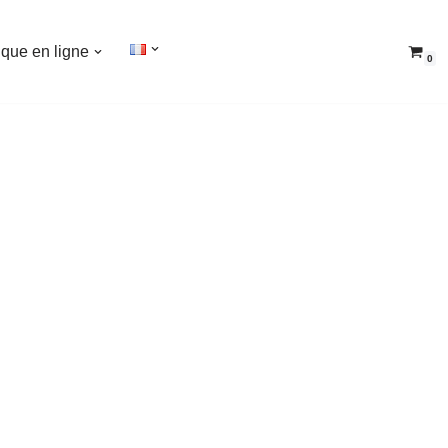
ique en ligne
0