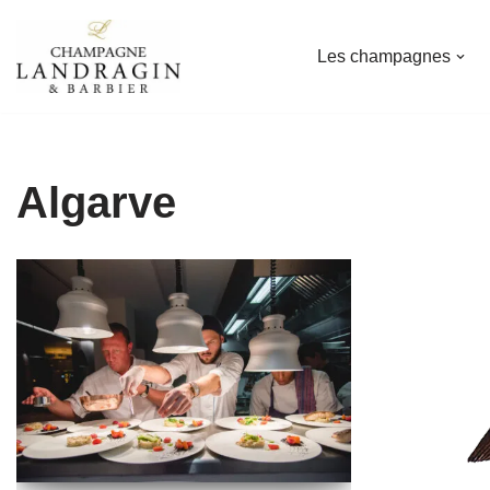
Les champagnes
Aller
au
contenu
Algarve