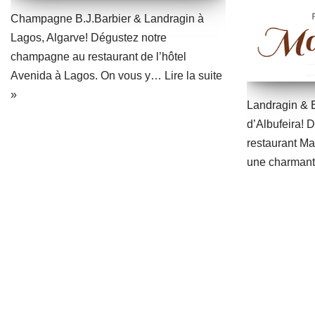
Champagne B.J.Barbier & Landragin à
Lagos, Algarve! Dégustez notre
champagne au restaurant de l’hôtel
Avenida à Lagos. On vous y…
Lire la suite
»
Landragin & B
d’Albufeira!
restaurant Ma
une charma