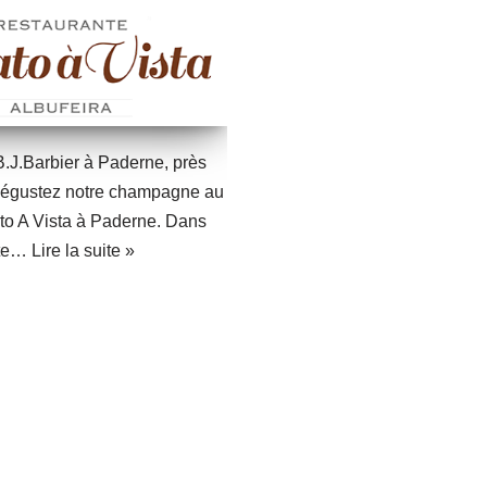
.J.Barbier à Paderne, près
 Dégustez notre champagne au
to A Vista à Paderne. Dans
nte…
Lire la suite »