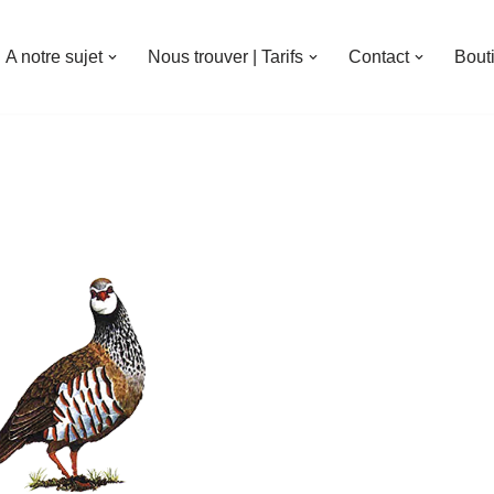
A notre sujet
Nous trouver | Tarifs
Contact
Bout