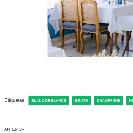
Etiquetas:
BLANC DE BLANCS
BRUTO
CHAMPANHE
H
ANTERIOR