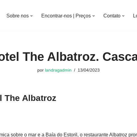
Sobre nos
Encontrar-nos | Preços
Contato
L
otel The Albatroz. Casca
por
landragadmin
13/04/2023
l The Albatroz
ica sobre o mar e a Baía do Estoril, o restaurante Albatroz pr