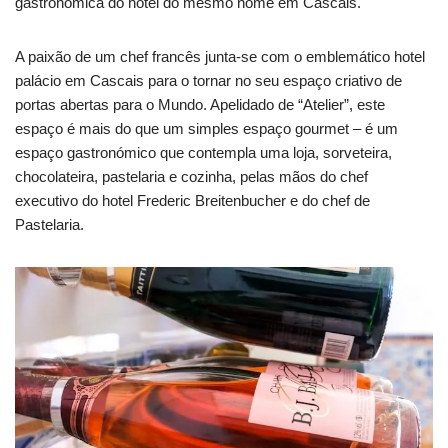
gastronómica do hotel do mesmo nome em Cascais.
A paixão de um chef francês junta-se com o emblemático hotel
palácio em Cascais para o tornar no seu espaço criativo de
portas abertas para o Mundo. Apelidado de “Atelier”, este
espaço é mais do que um simples espaço gourmet – é um
espaço gastronómico que contempla uma loja, sorveteira,
chocolateira, pastelaria e cozinha, pelas mãos do chef
executivo do hotel Frederic Breitenbucher e do chef de
Pastelaria.