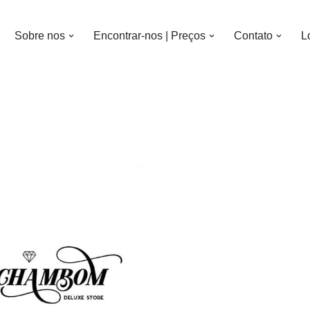
Sobre nos
Encontrar-nos | Preços
Contato
L