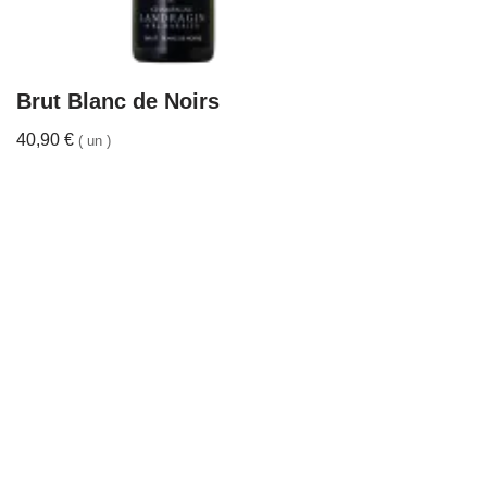
Brut Blanc de Noirs
40,90
€
( un )