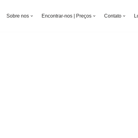
Sobre nos
Encontrar-nos | Preços
Contato
L