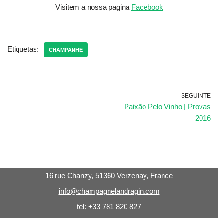
Visitem a nossa pagina
Facebook
Etiquetas:
CHAMPANHE
SEGUINTE
Paixão Pelo Vinho | Provas
2016
16 rue Chanzy, 51360 Verzenay, France
info@champagnelandragin.com
tel:
+33 781 820 827