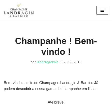
Avançar
para
o
conteúdo
Champanhe ! Bem-
vindo !
por
landragadmin
25/08/2015
Bem-vindo ao site do Champagne Landragin & Barbier. Já
podem descobrir a nossa gama de champanhe em linha.
Até breve!